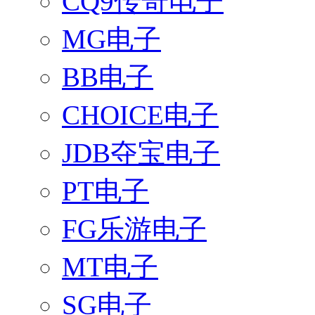
CQ9传奇电子
MG电子
BB电子
CHOICE电子
JDB夺宝电子
PT电子
FG乐游电子
MT电子
SG电子