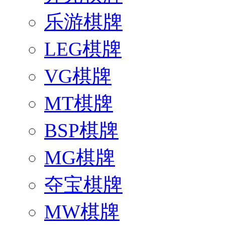
乐游棋牌
LEG棋牌
VG棋牌
MT棋牌
BSP棋牌
MG棋牌
夺宝棋牌
MW棋牌