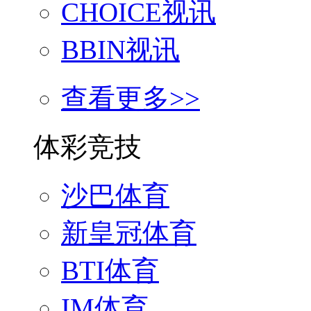
CHOICE视讯
BBIN视讯
查看更多>>
体彩竞技
沙巴体育
新皇冠体育
BTI体育
IM体育