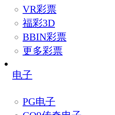
VR彩票
福彩3D
BBIN彩票
更多彩票
电子
PG电子