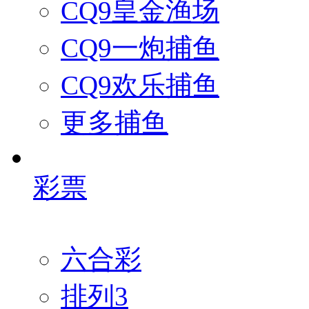
CQ9皇金渔场
CQ9一炮捕鱼
CQ9欢乐捕鱼
更多捕鱼
彩票
六合彩
排列3