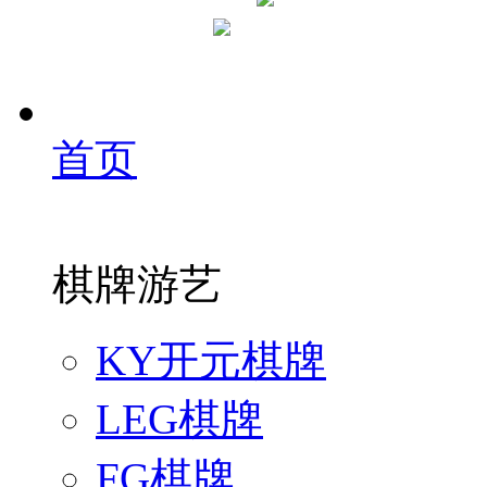
首页
棋牌游艺
KY开元棋牌
LEG棋牌
FG棋牌