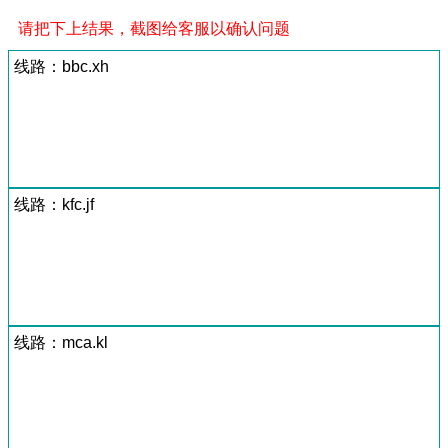
请把下上结果，截图给客服以确认问题
线路：bbc.xh
线路：kfc.jf
线路：mca.kl